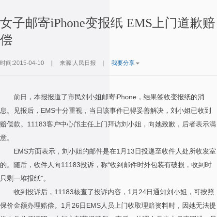
女子邮寄iPhone变报纸 EMS上门道歉赔
偿
时间:2015-04-10
｜
来源:人民日报
｜
我要分享
前日，本报报道了市民刘小姐邮寄iPhone，结果签收变报纸的消
息。见报后，EMS十分重视，当日该事件已得妥善解决，刘小姐已收到
赔偿款。11183客户中心邝主任上门拜访刘小姐，向她致歉，后者表示满
意。
EMS方面表示，刘小姐的邮件是在1月13日投递至收件人处所收发室
的。随后，收件人向11183投诉，称“收到邮件时外包装有破损，收到时
只剩一堆报纸”。
收到投诉后，11183核查了投诉内容，1月24日通知刘小姐，可按照
保价金额办理赔偿。1月26日EMS人员上门收取理赔资料时，因她无法提