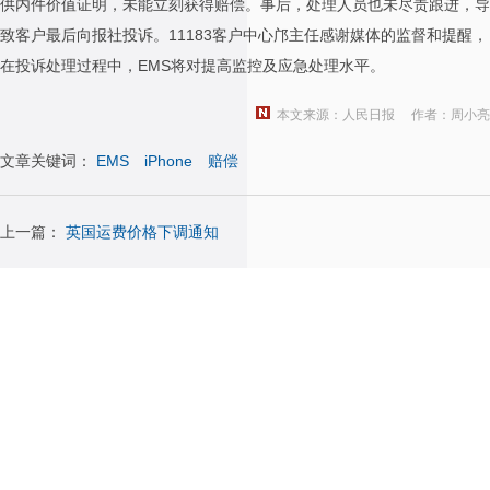
供内件价值证明，未能立刻获得赔偿。事后，处理人员也未尽责跟进，导
致客户最后向报社投诉。11183客户中心邝主任感谢媒体的监督和提醒，
在投诉处理过程中，EMS将对提高监控及应急处理水平。
本文来源：人民日报
作者：周小亮
文章关键词：
EMS
iPhone
赔偿
上一篇：
英国运费价格下调通知