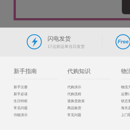
闪电发货
17点前运单当日发货
新手指南
代购知识
物
新手注册
代购演示
物流
新手必读
代购流程
运费
生日特权
退换货政策
状态
常见问题
商品验货
海关
功能演示
常见问题
上门