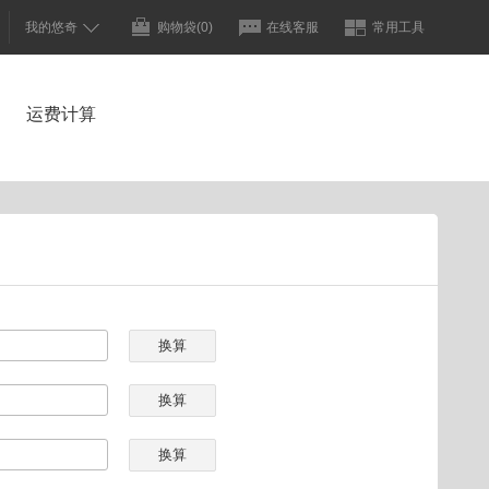
我的悠奇
购物袋
(0)
在线客服
常用工具
运费计算