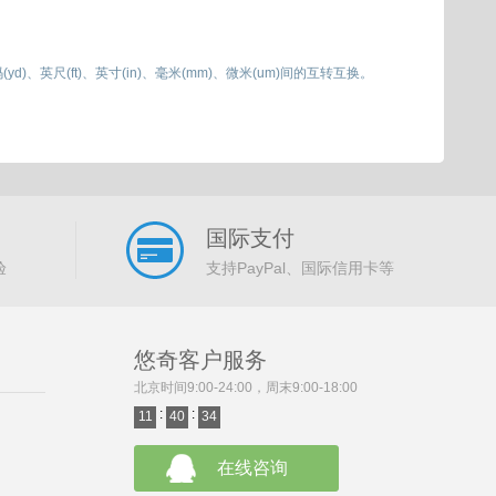
d)、英尺(ft)、英寸(in)、毫米(mm)、微米(um)间的互转互换。
国际支付
验
支持PayPal、国际信用卡等
悠奇客户服务
北京时间9:00-24:00，周末9:00-18:00
:
:
11
40
34
在线咨询