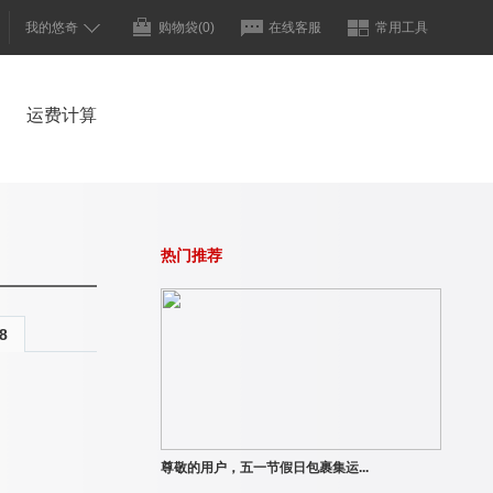
我的悠奇
购物袋
(0)
在线客服
常用工具
运费计算
热门推荐
8
尊敬的用户，五一节假日包裹集运...