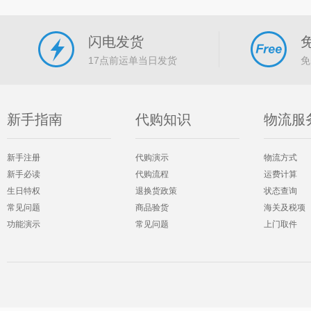
闪电发货
17点前运单当日发货
免
新手指南
代购知识
物流服
新手注册
代购演示
物流方式
新手必读
代购流程
运费计算
生日特权
退换货政策
状态查询
常见问题
商品验货
海关及税项
功能演示
常见问题
上门取件