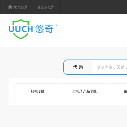
悠奇首页
企业云仓库
鞋靴专区
3C电子产品专区