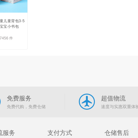
童儿童背包3-5
宝宝小书包
7456 件
免费服务
超值物流
免费代购，免费仓储
速度与实惠双重体
流服务
支付方式
仓储售后