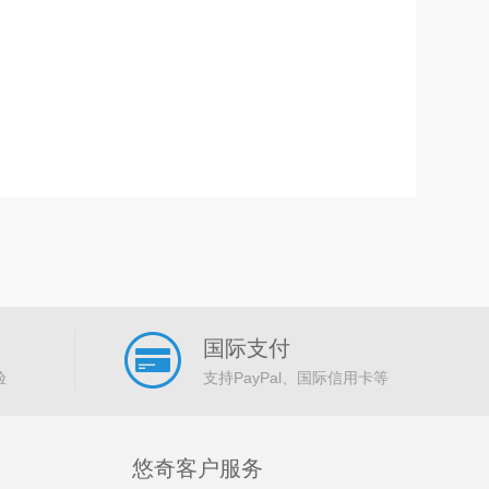
国际支付
验
支持PayPal、国际信用卡等
悠奇客户服务