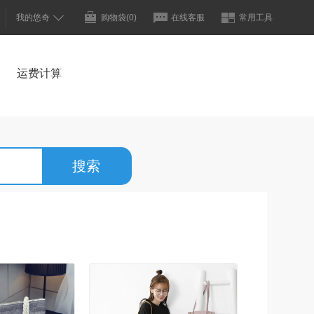
我的悠奇
购物袋
(0)
在线客服
常用工具
运费计算