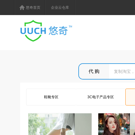
悠奇首页
企业云仓库
鞋靴专区
3C电子产品专区