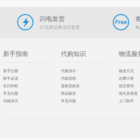
闪电发货
17点前运单当日发货
免
新手指南
代购知识
物流服
新手注册
代购演示
物流方式
新手必读
代购流程
运费计算
生日特权
退换货政策
状态查询
常见问题
商品验货
海关及税项
功能演示
常见问题
上门取件