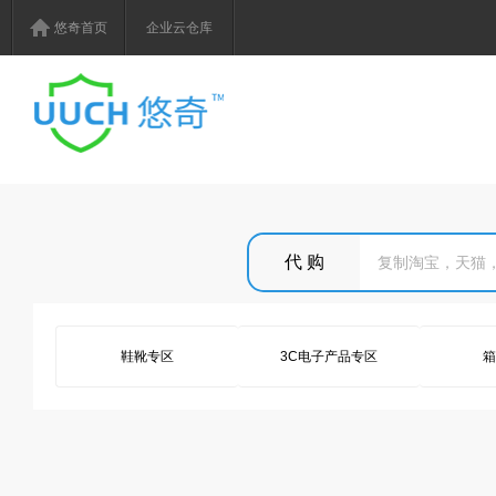
悠奇首页
企业云仓库
鞋靴专区
3C电子产品专区