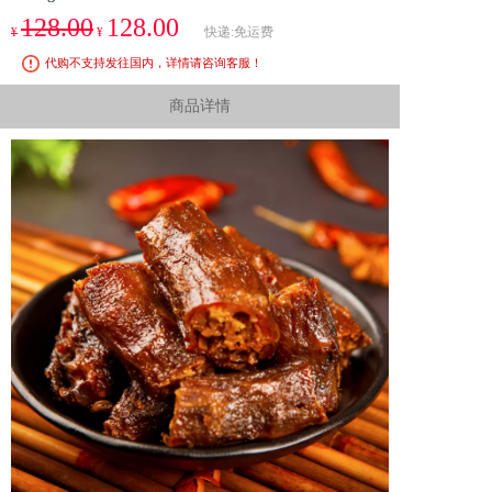
128.00
128.00
快递:免运费
¥
¥
代购不支持发往国内，详情请咨询客服！
商品详情