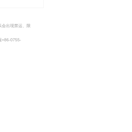
以会出现禁运、限
-0755-