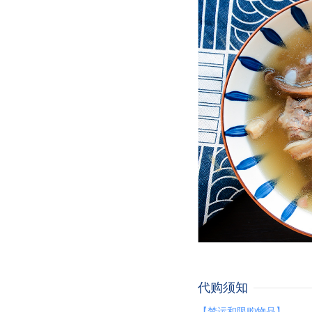
代购须知
【禁运和限购物品】