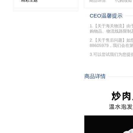
精彩主题
商品详情
代购须知
CEO温馨提示
1.【关于海关物流】
购物品、物流线路限制
2.【关于售后问题】如
88605979，我们
3.可以尝试我们为您提
商品详情