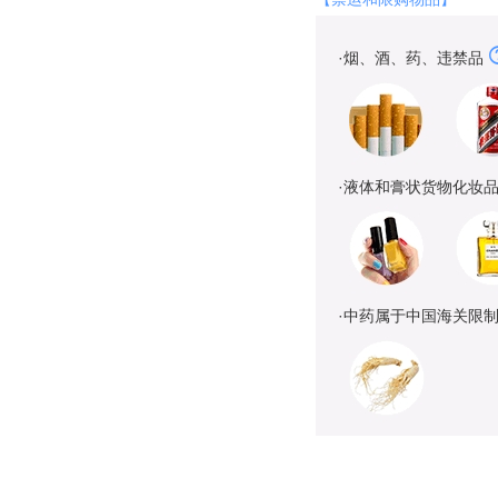
·烟、酒、药、违禁品
·液体和膏状货物化妆
·中药属于中国海关限