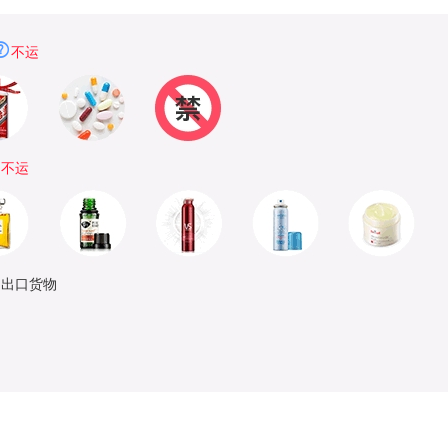
不运
品
不运
制出口货物