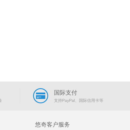
国际支付
验
支持PayPal、国际信用卡等
悠奇客户服务