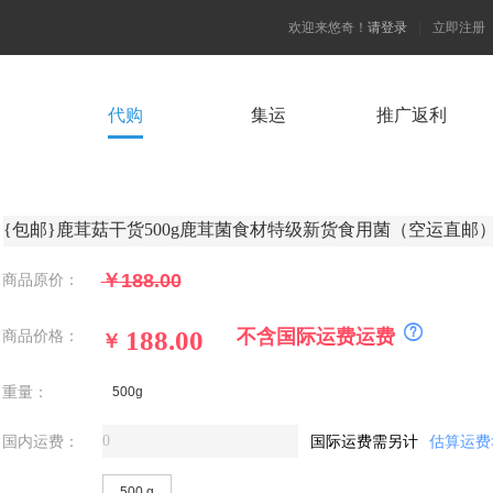
欢迎来悠奇！
请登录
|
立即注册
代购
集运
推广返利
￥188.00
商品原价：
不含国际运费运费
商品价格：
￥
重量：
500g
国内运费：
国际运费需另计
估算运费
500 g