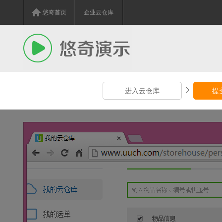
悠奇首页
企业云仓库
进入云仓库
提