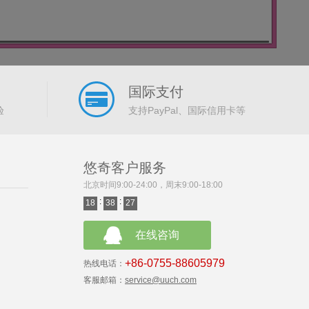
国际支付
验
支持PayPal、国际信用卡等
悠奇客户服务
北京时间9:00-24:00，周末9:00-18:00
:
:
18
38
27
在线咨询
+86-0755-88605979
热线电话：
客服邮箱：
service@uuch.com