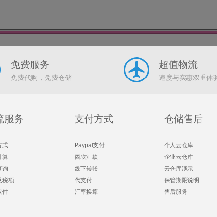
免费服务
超值物流
免费代购，免费仓储
速度与实惠双重体
流服务
支付方式
仓储售后
方式
Paypal支付
个人云仓库
计算
西联汇款
企业云仓库
查询
线下转账
云仓库演示
及税项
代支付
保管期限说明
取件
汇率换算
售后服务