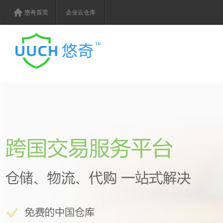
悠奇首页
企业云仓库