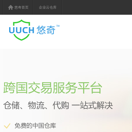
悠奇首页
企业云仓库