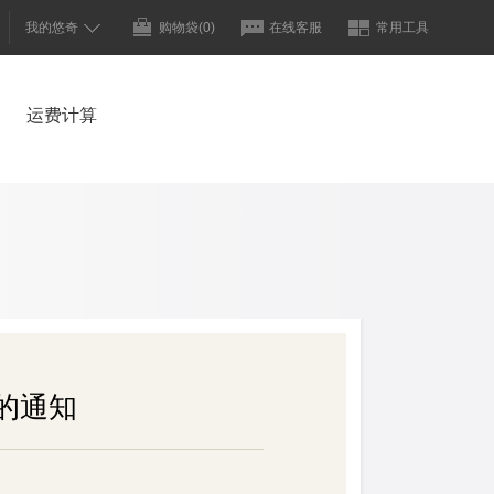
我的悠奇
购物袋
(0)
在线客服
常用工具
运费计算
的通知