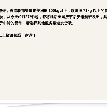
您好，香港联邦渠道走美洲IE 100kg以上，欧洲IE 71kg 
误，从今天(9月27号)起，都将延后至国庆节后安排航班发出，
于中转的货件，请选择其他服务渠道发货哦。
以上敬请知悉！谢谢！