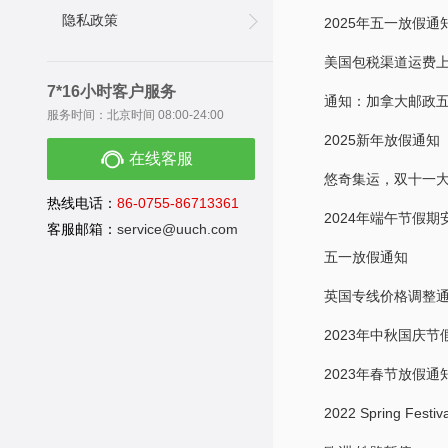
隐私政策
2025年五一放假通
美国包税渠道运费
7*16小时客户服务
通知：加拿大邮政
服务时间：北京时间 08:00-24:00
2025新年放假通知
在线客服
悠奇集运，双十一
热线电话：
86-0755-86713361
2024年端午节假期
客服邮箱：
service@uuch.com
五一放假通知
英国专线价格调整
2023年中秋国庆节
2023年春节放假通
2022 Spring Festiva