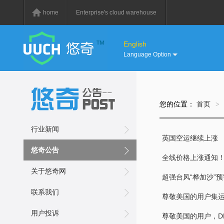
home
Enterprise's cloud warehouse
English
Language Option
您的位置：
首页
>
行业新闻
英国空运继续上涨
悠奇公告
全线价格上涨通知
关于悠奇网
超强台风“桦加沙”
联系我们
尊敬美国的用户集运快
用户投诉
尊敬美国的用户，DH