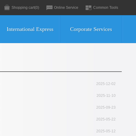
Shopping cart
(0)
Online Service
Common Tools
International Express
Corporate Services
2025-12-02
2025-11-10
2025-09-23
2025-05-22
2025-05-12