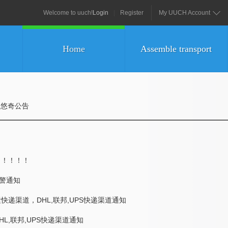
Welcome to uuch!
Login
|
Register
My UUCH Account
Home
Assemble transport
悠奇公告
！！！！！
预警通知
递渠道，DHL,联邦,UPS快递渠道通知
L,联邦,UPS快递渠道通知