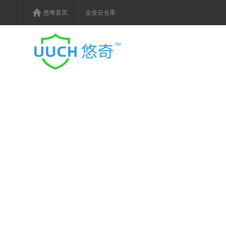
悠奇首页
企业云仓库