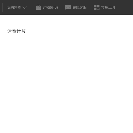
我的悠奇
购物袋
(0)
在线客服
常用工具
运费计算