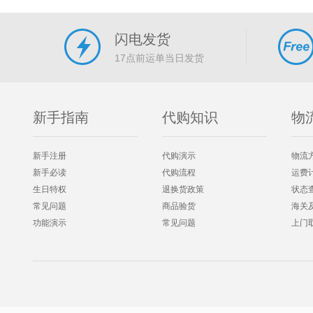
闪电发货
17点前运单当日发货
新手指南
代购知识
物
新手注册
代购演示
物流
新手必读
代购流程
运费
生日特权
退换货政策
状态
常见问题
商品验货
海关
功能演示
常见问题
上门