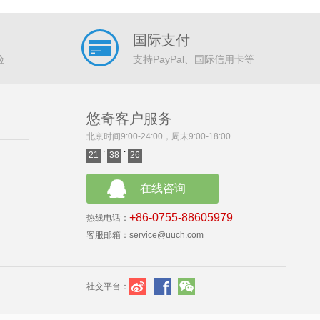
国际支付
验
支持PayPal、国际信用卡等
悠奇客户服务
北京时间9:00-24:00，周末9:00-18:00
:
:
21
38
26
在线咨询
+86-0755-88605979
热线电话：
客服邮箱：
service@uuch.com
社交平台：