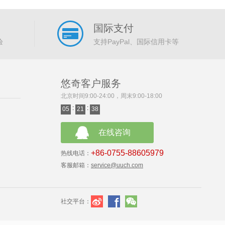
国际支付
验
支持PayPal、国际信用卡等
悠奇客户服务
北京时间9:00-24:00，周末9:00-18:00
:
:
05
21
38
在线咨询
+86-0755-88605979
热线电话：
客服邮箱：
service@uuch.com
社交平台：