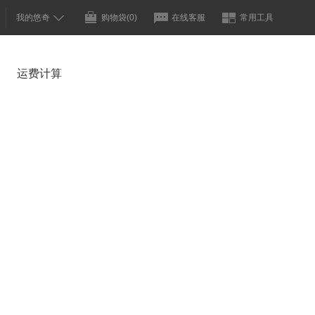
我的悠奇
购物袋
(0)
在线客服
常用工具
运费计算