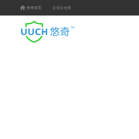
悠奇首页
企业云仓库