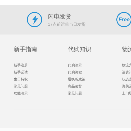
闪电发货
17点前运单当日发货
新手指南
代购知识
物
新手注册
代购演示
物流
新手必读
代购流程
运费
生日特权
退换货政策
状态
常见问题
商品验货
海关
功能演示
常见问题
上门