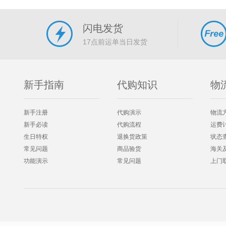
闪电发货
17点前运单当日发货
新手指南
代购知识
物
新手注册
代购演示
物流
新手必读
代购流程
运费
生日特权
退换货政策
状态
常见问题
商品验货
海关
功能演示
常见问题
上门