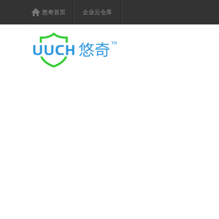
悠奇首页
企业云仓库