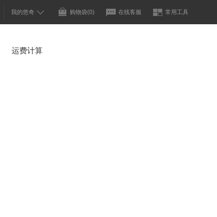
我的悠奇
购物袋
(0)
在线客服
常用工具
运费计算