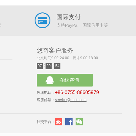
国际支付
验
支持PayPal、国际信用卡等
悠奇客户服务
北京时间9:00-24:00，周末9:00-18:00
:
:
07
20
54
在线咨询
+86-0755-88605979
热线电话：
客服邮箱：
service@uuch.com
社交平台：