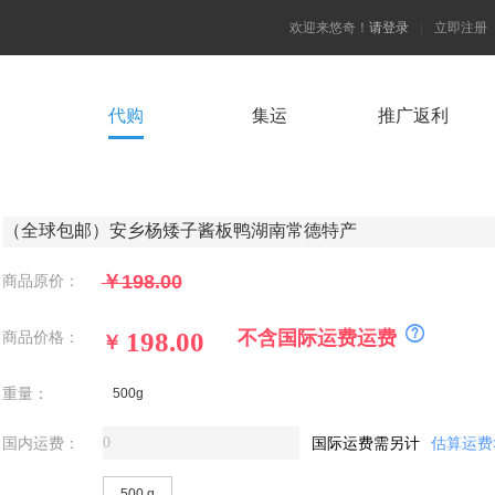
欢迎来悠奇！
请登录
|
立即注册
代购
集运
推广返利
￥198.00
商品原价：
不含国际运费运费
商品价格：
￥
重量：
500g
国内运费：
国际运费需另计
估算运费
500 g