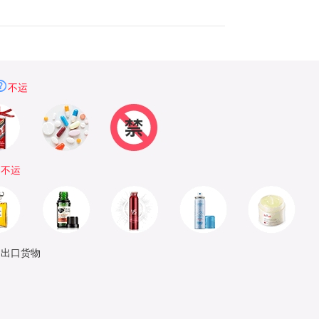
不运
品
不运
制出口货物