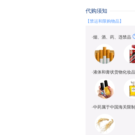
代购须知
【禁运和限购物品】
·烟、酒、药、违禁品
·液体和膏状货物化妆
·中药属于中国海关限