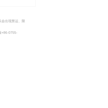
以会出现禁运、限
-0755-