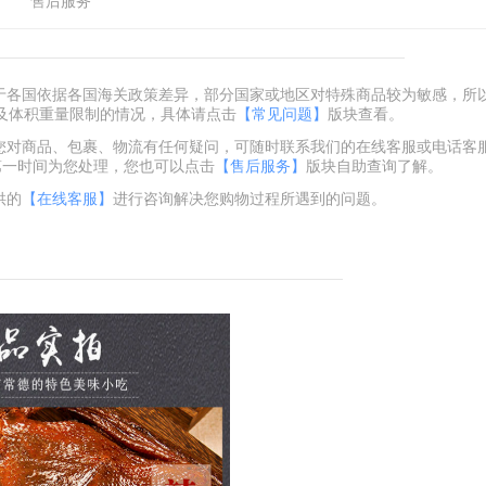
售后服务
由于各国依据各国海关政策差异，部分国家或地区对特殊商品较为敏感，所
及体积重量限制的情况，具体请点击
【常见问题】
版块查看。
您对商品、包裹、物流有任何疑问，可随时联系我们的在线客服或电话客服+86
会在第一时间为您处理，您也可以点击
【售后服务】
版块自助查询了解。
供的
【在线客服】
进行咨询解决您购物过程所遇到的问题。