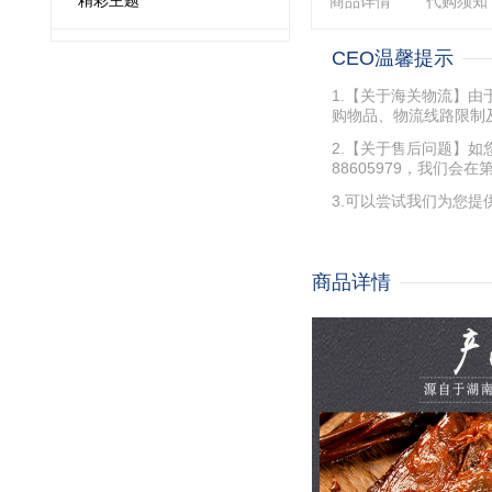
精彩主题
商品详情
代购须知
CEO温馨提示
1.【关于海关物流】
购物品、物流线路限制
2.【关于售后问题】如
88605979，我们
3.可以尝试我们为您提
商品详情