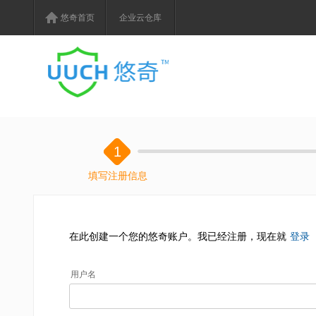
悠奇首页
企业云仓库
1
填写注册信息
在此创建一个您的悠奇账户。我已经注册，现在就
登录
用户名