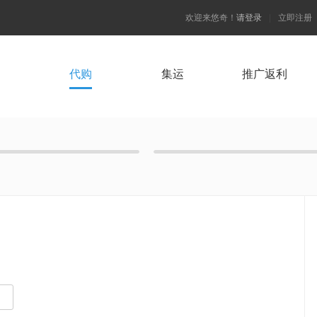
欢迎来悠奇！
请登录
|
立即注册
代购
集运
推广返利