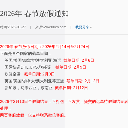
2026年 春节放假通知
时间:2026-01-27
｜
来源:www.uuch.com
｜
我要分享
2026年 春节放假日期：2026年2月14日至2月24日
下面是各个国家的截单日期：
英国/美国/加拿大/澳大利亚 海运
截单日期: 2月6日
国际快递DHL,UPS,联邦等
截单日期: 2月9日
欧盟空运
截单日期:
2月9日
英国/美国/加拿大/澳大利亚等空运
截单日期:
2月12
日
新加坡，马来西亚，东南亚
截单日期:
2月12
日
2026年2月13日至假期结束，不打包，不发货，提交的运单待假期结束后
处理，
网页客服放假，仅支持联系微信客服
。