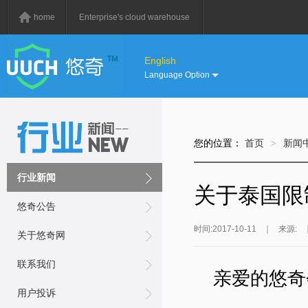
home
Enterprise's cloud warehouse
English
Language Option
您的位置：
首页
>
新闻
行业新闻
关于泰国限
悠奇公告
时间:2017-10-11
｜
来源:
关于悠奇网
联系我们
亲爱的悠奇
用户投诉